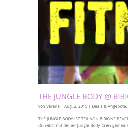
THE JUNGLE BODY @ BIBI
von
Verena
|
Aug. 2, 2015
|
Deals & Angebote
THE JUNGLE BODY IST TEIL VON BIBIONE BEA
Du willst mit deiner Jungle-Body-Crew gemein