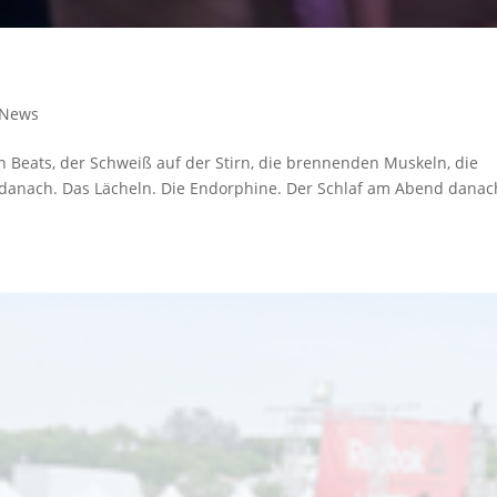
News
en Beats, der Schweiß auf der Stirn, die brennenden Muskeln, die
danach. Das Lächeln. Die Endorphine. Der Schlaf am Abend danac