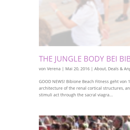
THE JUNGLE BODY BEI BI
von
Verena
|
Mai 20, 2016
|
About
,
Deals & An
GOOD NEWS! Bibione Beach Fitness geht von 16.
architecture of the renal cortical structures, 
stimuli act through the sacral viagra...