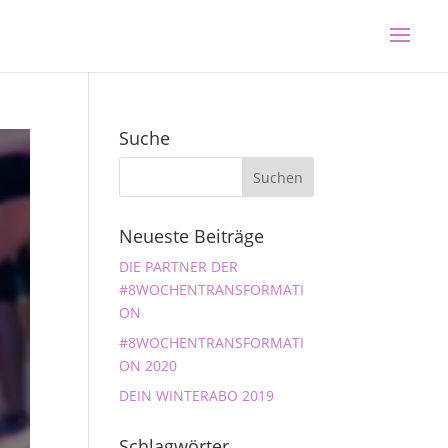
Suche
Neueste Beiträge
DIE PARTNER DER
#8WOCHENTRANSFORMATI
ON
#8WOCHENTRANSFORMATI
ON 2020
DEIN WINTERABO 2019
Schlagwörter