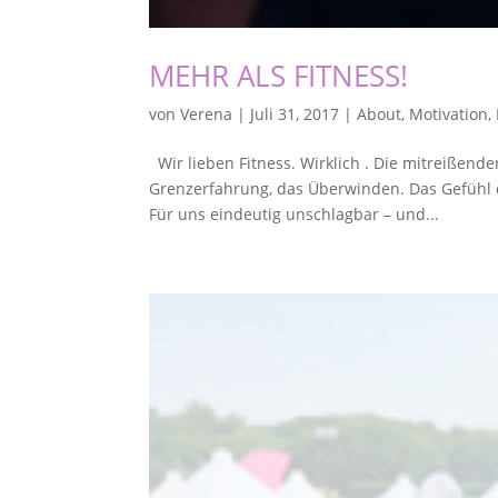
MEHR ALS FITNESS!
von
Verena
|
Juli 31, 2017
|
About
,
Motivation
,
Wir lieben Fitness. Wirklich . Die mitreißend
Grenzerfahrung, das Überwinden. Das Gefühl 
Für uns eindeutig unschlagbar – und...