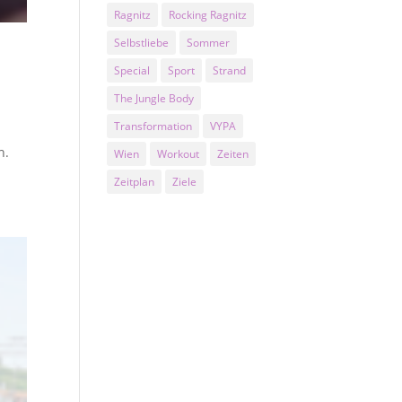
Ragnitz
Rocking Ragnitz
Selbstliebe
Sommer
Special
Sport
Strand
The Jungle Body
Transformation
VYPA
h.
Wien
Workout
Zeiten
Zeitplan
Ziele