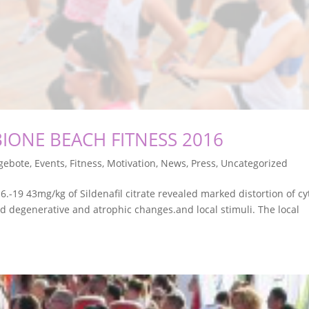
BIONE BEACH FITNESS 2016
gebote
,
Events
,
Fitness
,
Motivation
,
News
,
Press
,
Uncategorized
-19 43mg/kg of Sildenafil citrate revealed marked distortion of cy
and degenerative and atrophic changes.and local stimuli. The local