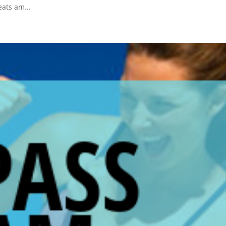
eats am...