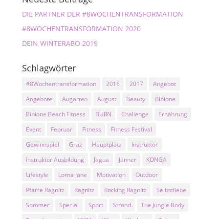
DIE PARTNER DER #8WOCHENTRANSFORMATION
#8WOCHENTRANSFORMATION 2020
DEIN WINTERABO 2019
Schlagwörter
#8Wochentransformation
2016
2017
Angebot
Angebote
Augarten
August
Beauty
Bibione
Bibione Beach Fitness
BURN
Challenge
Ernährung
Event
Februar
Fitness
Fitness Festival
Gewinnspiel
Graz
Hauptplatz
Instruktor
Instruktor Ausbildung
Jagua
Jänner
KONGA
Lifestyle
Lorna Jane
Motivation
Outdoor
Pfarre Ragnitz
Ragnitz
Rocking Ragnitz
Selbstliebe
Sommer
Special
Sport
Strand
The Jungle Body