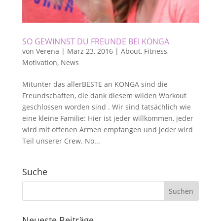
SO GEWINNST DU FREUNDE BEI KONGA
von
Verena
|
März 23, 2016
|
About
,
Fitness
,
Motivation
,
News
Mitunter das allerBESTE an KONGA sind die
Freundschaften, die dank diesem wilden Workout
geschlossen worden sind . Wir sind tatsächlich wie
eine kleine Familie: Hier ist jeder willkommen, jeder
wird mit offenen Armen empfangen und jeder wird
Teil unserer Crew. No...
Suche
Neueste Beiträge