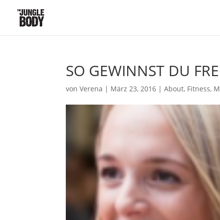
SO GEWINNST DU FR
von
Verena
|
März 23, 2016
|
About
,
Fitness
,
M