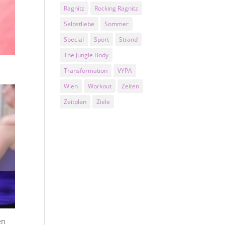
Ragnitz
Rocking Ragnitz
Selbstliebe
Sommer
Special
Sport
Strand
The Jungle Body
Transformation
VYPA
Wien
Workout
Zeiten
Zeitplan
Ziele
en