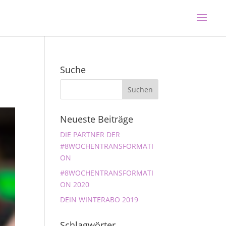
Suche
Neueste Beiträge
DIE PARTNER DER
#8WOCHENTRANSFORMATI
ON
#8WOCHENTRANSFORMATI
ON 2020
DEIN WINTERABO 2019
Schlagwörter