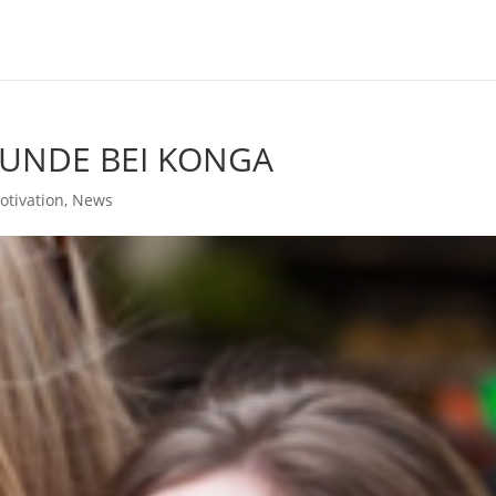
EUNDE BEI KONGA
otivation
,
News