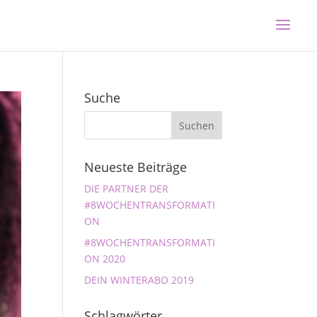
Suche
Neueste Beiträge
DIE PARTNER DER
#8WOCHENTRANSFORMATI
ON
#8WOCHENTRANSFORMATI
ON 2020
DEIN WINTERABO 2019
Schlagwörter