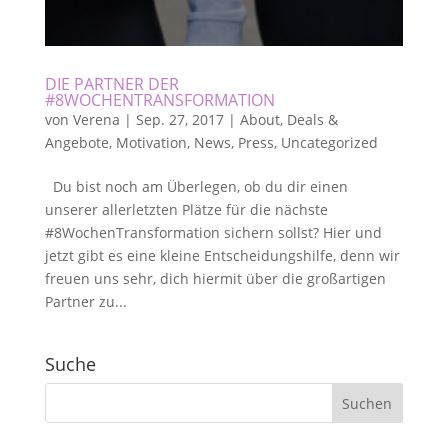
DIE PARTNER DER
#8WOCHENTRANSFORMATION
von
Verena
|
Sep. 27, 2017
|
About
,
Deals &
Angebote
,
Motivation
,
News
,
Press
,
Uncategorized
Du bist noch am Überlegen, ob du dir einen
unserer allerletzten Plätze für die nächste
#8WochenTransformation sichern sollst? Hier und
jetzt gibt es eine kleine Entscheidungshilfe, denn wir
freuen uns sehr, dich hiermit über die großartigen
Partner zu...
Suche