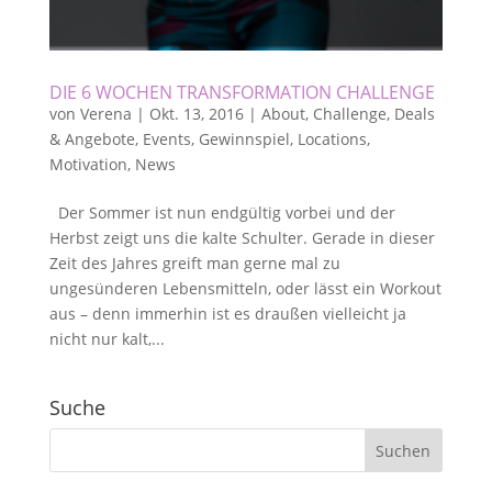
DIE 6 WOCHEN TRANSFORMATION CHALLENGE
von
Verena
|
Okt. 13, 2016
|
About
,
Challenge
,
Deals
& Angebote
,
Events
,
Gewinnspiel
,
Locations
,
Motivation
,
News
Der Sommer ist nun endgültig vorbei und der
Herbst zeigt uns die kalte Schulter. Gerade in dieser
Zeit des Jahres greift man gerne mal zu
ungesünderen Lebensmitteln, oder lässt ein Workout
aus – denn immerhin ist es draußen vielleicht ja
nicht nur kalt,...
Suche