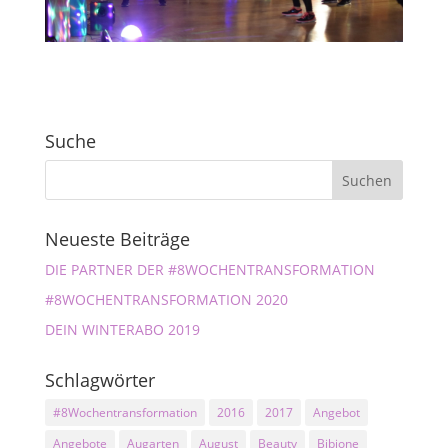
Suche
Neueste Beiträge
DIE PARTNER DER #8WOCHENTRANSFORMATION
#8WOCHENTRANSFORMATION 2020
DEIN WINTERABO 2019
Schlagwörter
#8Wochentransformation
2016
2017
Angebot
Angebote
Augarten
August
Beauty
Bibione