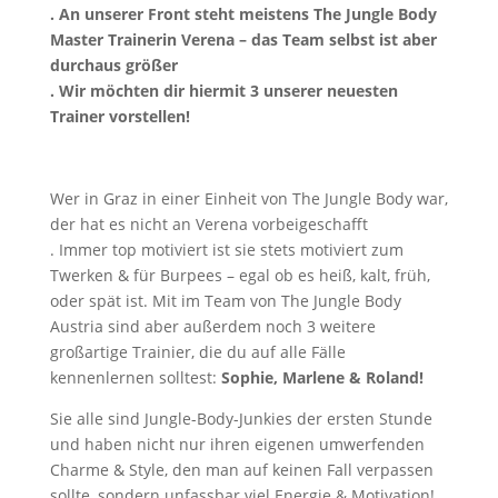
. An unserer Front steht meistens The Jungle Body
Master Trainerin Verena – das Team selbst ist aber
durchaus größer
. Wir möchten dir hiermit 3 unserer neuesten
Trainer vorstellen!
Wer in Graz in einer Einheit von The Jungle Body war,
der hat es nicht an Verena vorbeigeschafft
. Immer top motiviert ist sie stets motiviert zum
Twerken & für Burpees – egal ob es heiß, kalt, früh,
oder spät ist. Mit im Team von The Jungle Body
Austria sind aber außerdem noch 3 weitere
großartige Trainier, die du auf alle Fälle
kennenlernen solltest:
Sophie, Marlene & Roland!
Sie alle sind Jungle-Body-Junkies der ersten Stunde
und haben nicht nur ihren eigenen umwerfenden
Charme & Style, den man auf keinen Fall verpassen
sollte, sondern unfassbar viel Energie & Motivation!