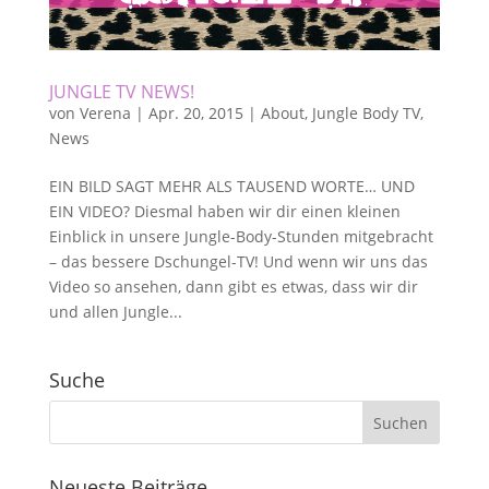
JUNGLE TV NEWS!
von
Verena
|
Apr. 20, 2015
|
About
,
Jungle Body TV
,
News
EIN BILD SAGT MEHR ALS TAUSEND WORTE… UND
EIN VIDEO? Diesmal haben wir dir einen kleinen
Einblick in unsere Jungle-Body-Stunden mitgebracht
– das bessere Dschungel-TV! Und wenn wir uns das
Video so ansehen, dann gibt es etwas, dass wir dir
und allen Jungle...
Suche
Neueste Beiträge