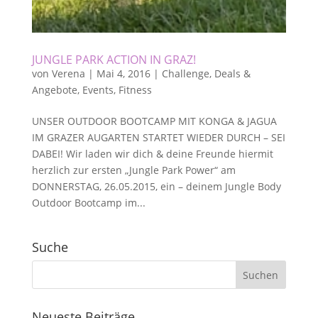
JUNGLE PARK ACTION IN GRAZ!
von
Verena
|
Mai 4, 2016
|
Challenge
,
Deals &
Angebote
,
Events
,
Fitness
UNSER OUTDOOR BOOTCAMP MIT KONGA & JAGUA
IM GRAZER AUGARTEN STARTET WIEDER DURCH – SEI
DABEI! Wir laden wir dich & deine Freunde hiermit
herzlich zur ersten „Jungle Park Power“ am
DONNERSTAG, 26.05.2015, ein – deinem Jungle Body
Outdoor Bootcamp im...
Suche
Neueste Beiträge