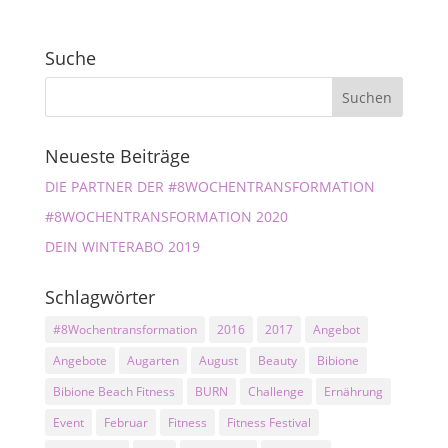
Suche
Neueste Beiträge
DIE PARTNER DER #8WOCHENTRANSFORMATION
#8WOCHENTRANSFORMATION 2020
DEIN WINTERABO 2019
Schlagwörter
#8Wochentransformation
2016
2017
Angebot
Angebote
Augarten
August
Beauty
Bibione
Bibione Beach Fitness
BURN
Challenge
Ernährung
Event
Februar
Fitness
Fitness Festival