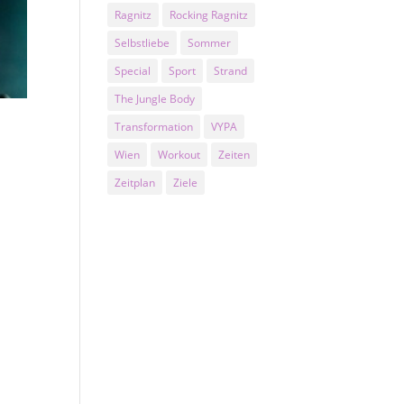
Ragnitz
Rocking Ragnitz
Selbstliebe
Sommer
Special
Sport
Strand
The Jungle Body
Transformation
VYPA
Wien
Workout
Zeiten
Zeitplan
Ziele