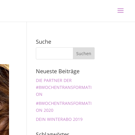
Suche
Neueste Beiträge
DIE PARTNER DER
#8WOCHENTRANSFORMATI
ON
#8WOCHENTRANSFORMATI
ON 2020
DEIN WINTERABO 2019
Schlagwörter