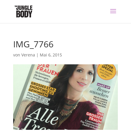
IMG_7766
von
Verena
|
Mai 6, 2015