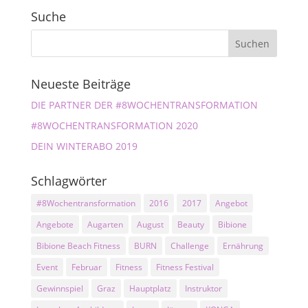
Suche
Neueste Beiträge
DIE PARTNER DER #8WOCHENTRANSFORMATION
#8WOCHENTRANSFORMATION 2020
DEIN WINTERABO 2019
Schlagwörter
#8Wochentransformation
2016
2017
Angebot
Angebote
Augarten
August
Beauty
Bibione
Bibione Beach Fitness
BURN
Challenge
Ernährung
Event
Februar
Fitness
Fitness Festival
Gewinnspiel
Graz
Hauptplatz
Instruktor