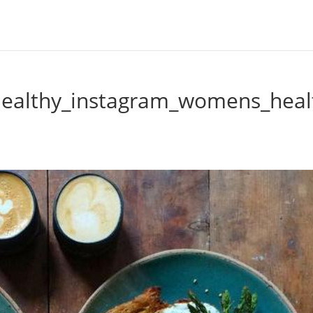
healthy_instagram_womens_heal