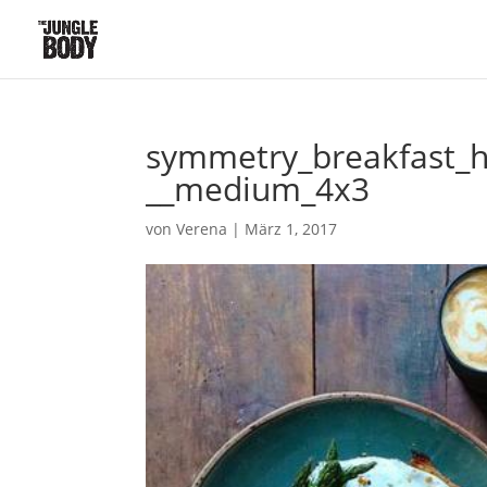
symmetry_breakfast_
__medium_4x3
von
Verena
|
März 1, 2017