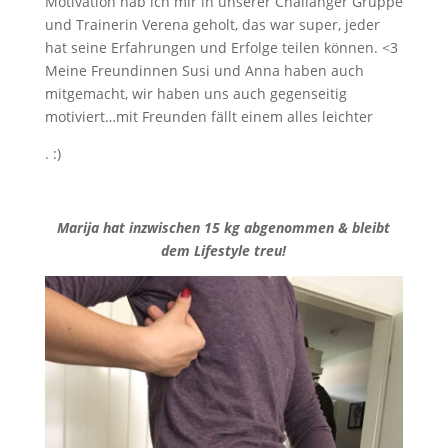
Motivation hab ich mir in unserer Challanger Gruppe
und Trainerin Verena geholt, das war super, jeder
hat seine Erfahrungen und Erfolge teilen können. <3
Meine Freundinnen Susi und Anna haben auch
mitgemacht, wir haben uns auch gegenseitig
motiviert…mit Freunden fällt einem alles leichter
. :)
Marija hat inzwischen 15 kg abgenommen & bleibt
dem Lifestyle treu!