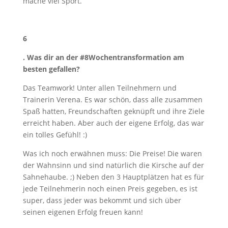
mache viel Sport.
6
. Was dir an der #8Wochentransformation am
besten gefallen?
Das Teamwork! Unter allen Teilnehmern und
Trainerin Verena. Es war schön, dass alle zusammen
Spaß hatten, Freundschaften geknüpft und ihre Ziele
erreicht haben. Aber auch der eigene Erfolg, das war
ein tolles Gefühl! :)
Was ich noch erwähnen muss: Die Preise! Die waren
der Wahnsinn und sind natürlich die Kirsche auf der
Sahnehaube. ;) Neben den 3 Hauptplätzen hat es für
jede Teilnehmerin noch einen Preis gegeben, es ist
super, dass jeder was bekommt und sich über
seinen eigenen Erfolg freuen kann!