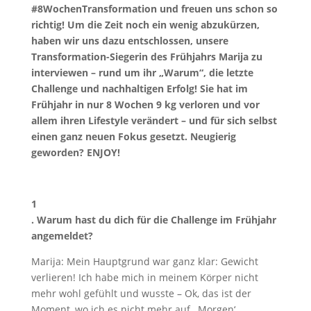
#8WochenTransformation und freuen uns schon so
richtig! Um die Zeit noch ein wenig abzukürzen,
haben wir uns dazu entschlossen, unsere
Transformation-Siegerin des Frühjahrs Marija zu
interviewen – rund um ihr „Warum“, die letzte
Challenge und nachhaltigen Erfolg! Sie hat im
Frühjahr in nur 8 Wochen 9 kg verloren und vor
allem ihren Lifestyle verändert – und für sich selbst
einen ganz neuen Fokus gesetzt. Neugierig
geworden? ENJOY!
1
. Warum hast du dich für die Challenge im Frühjahr
angemeldet?
Marija: Mein Hauptgrund war ganz klar: Gewicht
verlieren! Ich habe mich in meinem Körper nicht
mehr wohl gefühlt und wusste – Ok, das ist der
Moment, wo ich es nicht mehr auf ‚ Morgen‘