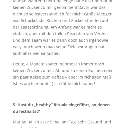
Marija: Während der Challenge habe ich überhaupt
keinen Zucker zu mir genommen! Davor war das
nicht so selbstverständlich für mich: Große Mengen
von Schockolade, Kuchen und Zucker standen auf
der Tagesordnung. Am Anfang war es nicht so
einfach, aber mit den tollen Rezepten von Verena
und dem Team war es dann doch auch irgendwie
easy. Auch wenn man seine Ziele vor Augen hat,
läuft alles viel einfacher.
Heute, 4 Monate später, nehme ich immer noch
keinen Zucker zu mir. Ab und zu einen Kuchen oder
ein paar Kekse zum Kaffee – aber im richtigen Maß
ist es auch erlaubt. :) Ich fühle mich super!
5. Hast du „healthy“ Rituale eingeführt, an denen
du festhältst?
Marija: JA! Ich esse 5 mal am Tag, sehr Gesund und