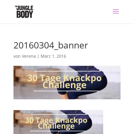
20160304_banner
von
Verena
|
März 1, 2016