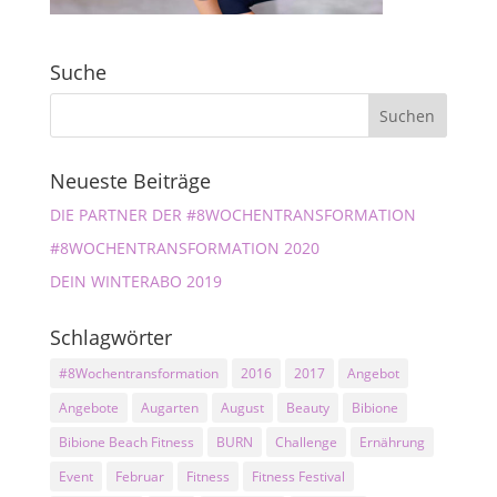
Suche
Neueste Beiträge
DIE PARTNER DER #8WOCHENTRANSFORMATION
#8WOCHENTRANSFORMATION 2020
DEIN WINTERABO 2019
Schlagwörter
#8Wochentransformation
2016
2017
Angebot
Angebote
Augarten
August
Beauty
Bibione
Bibione Beach Fitness
BURN
Challenge
Ernährung
Event
Februar
Fitness
Fitness Festival