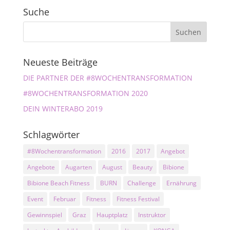
Suche
Neueste Beiträge
DIE PARTNER DER #8WOCHENTRANSFORMATION
#8WOCHENTRANSFORMATION 2020
DEIN WINTERABO 2019
Schlagwörter
#8Wochentransformation
2016
2017
Angebot
Angebote
Augarten
August
Beauty
Bibione
Bibione Beach Fitness
BURN
Challenge
Ernährung
Event
Februar
Fitness
Fitness Festival
Gewinnspiel
Graz
Hauptplatz
Instruktor