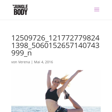
12509726_121772779824
1398_5060152657140743
999_n
von
Verena
|
Mai 4, 2016