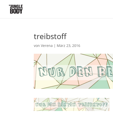
treibstoff
von
Verena
|
März 23, 2016