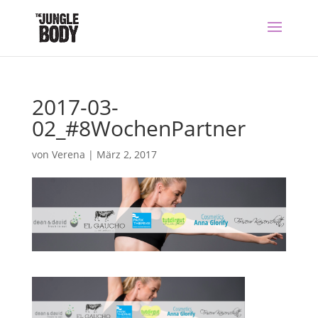
2017-03-
02_#8WochenPartner
von
Verena
|
März 2, 2017