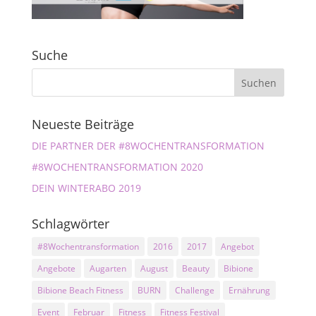
Suche
Neueste Beiträge
DIE PARTNER DER #8WOCHENTRANSFORMATION
#8WOCHENTRANSFORMATION 2020
DEIN WINTERABO 2019
Schlagwörter
#8Wochentransformation
2016
2017
Angebot
Angebote
Augarten
August
Beauty
Bibione
Bibione Beach Fitness
BURN
Challenge
Ernährung
Event
Februar
Fitness
Fitness Festival