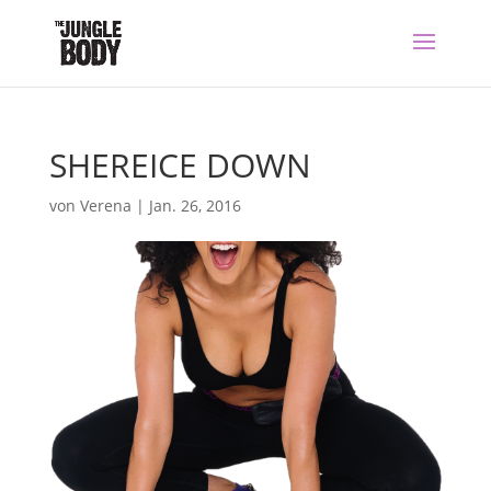
SHEREICE DOWN
von
Verena
|
Jan. 26, 2016