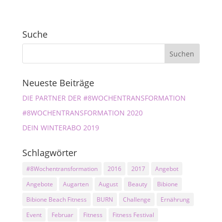
Suche
Neueste Beiträge
DIE PARTNER DER #8WOCHENTRANSFORMATION
#8WOCHENTRANSFORMATION 2020
DEIN WINTERABO 2019
Schlagwörter
#8Wochentransformation
2016
2017
Angebot
Angebote
Augarten
August
Beauty
Bibione
Bibione Beach Fitness
BURN
Challenge
Ernährung
Event
Februar
Fitness
Fitness Festival