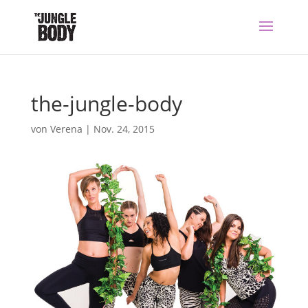
the-jungle-body
von
Verena
|
Nov. 24, 2015