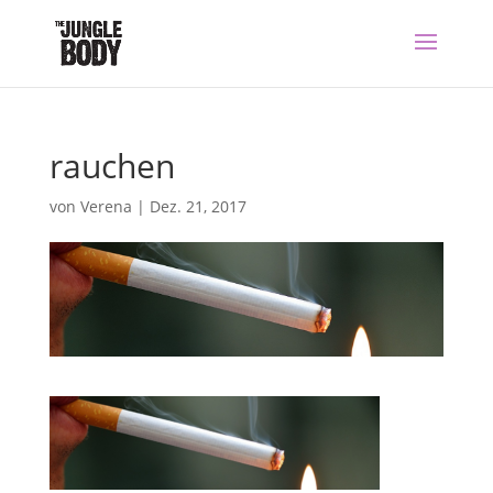
rauchen
von
Verena
|
Dez. 21, 2017