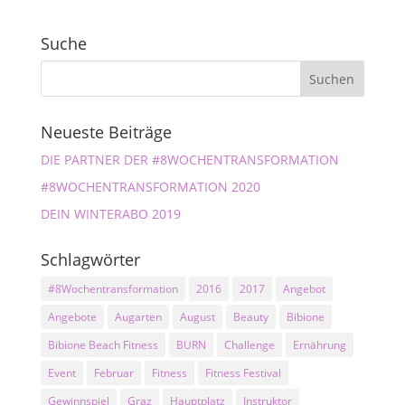
Suche
Neueste Beiträge
DIE PARTNER DER #8WOCHENTRANSFORMATION
#8WOCHENTRANSFORMATION 2020
DEIN WINTERABO 2019
Schlagwörter
#8Wochentransformation
2016
2017
Angebot
Angebote
Augarten
August
Beauty
Bibione
Bibione Beach Fitness
BURN
Challenge
Ernährung
Event
Februar
Fitness
Fitness Festival
Gewinnspiel
Graz
Hauptplatz
Instruktor